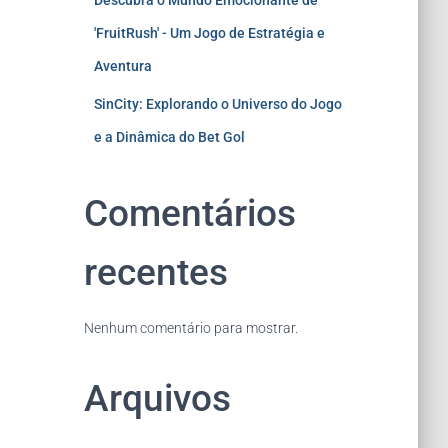
Descubra o Mundo Emocionante de
'FruitRush' - Um Jogo de Estratégia e
Aventura
SinCity: Explorando o Universo do Jogo
e a Dinâmica do Bet Gol
Comentários
recentes
Nenhum comentário para mostrar.
Arquivos