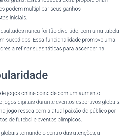
es podem multiplicar seus ganhos
as iniciais.
sultados nunca foi tão divertido, com uma tabela
bem-sucedidos. Essa funcionalidade promove uma
res a refinar suas táticas para ascender na
pularidade
 de jogos online coincide com um aumento
 jogos digitais durante eventos esportivos globais.
no jogo ressoa com a atual paixão do público por
os de futebol e eventos olímpicos.
 globais tomando o centro das atenções, a