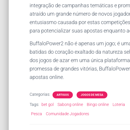
integração de campanhas temáticas e prom
atraído um grande número de novos jogador
entusiasmo causada por estas competições, e
para potencializar suas apostas enquanto 
BuffaloPower2 não é apenas um jogo; é uma
batidas do coração exaltado da natureza se
dos jogos de azar em uma única plataforma
promessa de grandes vitórias, BuffaloPower
apostas online.
Categorias:
ARTIGOS
JOGOS DE MESA
Tags:
bet gol
Sabong online
Bingo online
Loteria
Pesca
Comunidade Jogadores