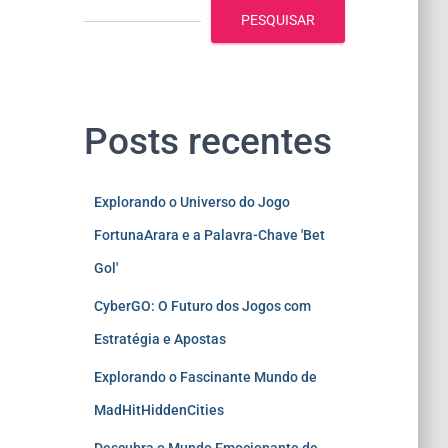
PESQUISAR
Posts recentes
Explorando o Universo do Jogo
FortunaArara e a Palavra-Chave 'Bet
Gol'
CyberGO: O Futuro dos Jogos com
Estratégia e Apostas
Explorando o Fascinante Mundo de
MadHitHiddenCities