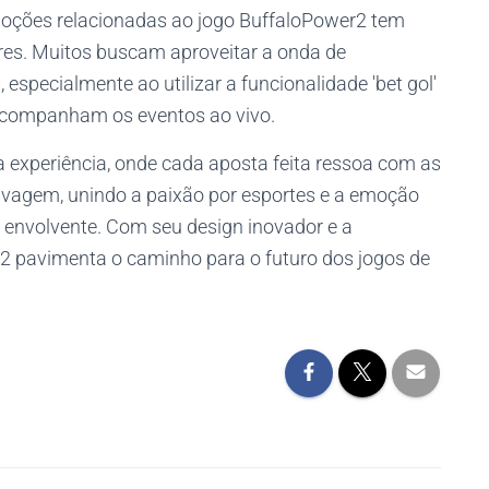
oções relacionadas ao jogo BuffaloPower2 tem
es. Muitos buscam aproveitar a onda de
specialmente ao utilizar a funcionalidade 'bet gol'
acompanham os eventos ao vivo.
 experiência, onde cada aposta feita ressoa com as
lvagem, unindo a paixão por esportes e a emoção
 envolvente. Com seu design inovador e a
2 pavimenta o caminho para o futuro dos jogos de