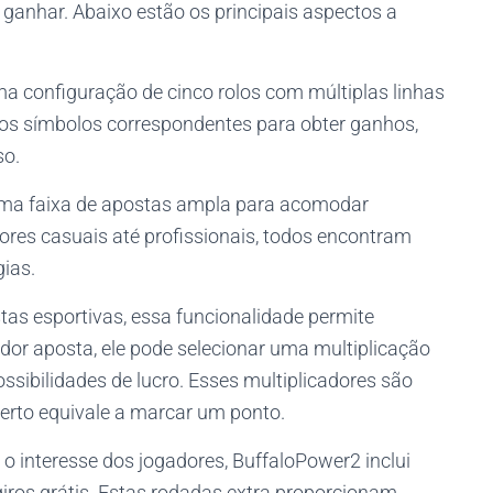
anhar. Abaixo estão os principais aspectos a
 configuração de cinco rolos com múltiplas linhas
os símbolos correspondentes para obter ganhos,
so.
uma faixa de apostas ampla para acomodar
ores casuais até profissionais, todos encontram
ias.
as esportivas, essa funcionalidade permite
or aposta, ele pode selecionar uma multiplicação
sibilidades de lucro. Esses multiplicadores são
certo equivale a marcar um ponto.
o interesse dos jogadores, BuffaloPower2 inclui
iros grátis. Estas rodadas extra proporcionam