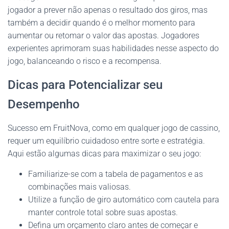
jogador a prever não apenas o resultado dos giros, mas
também a decidir quando é o melhor momento para
aumentar ou retomar o valor das apostas. Jogadores
experientes aprimoram suas habilidades nesse aspecto do
jogo, balanceando o risco e a recompensa.
Dicas para Potencializar seu
Desempenho
Sucesso em FruitNova, como em qualquer jogo de cassino,
requer um equilíbrio cuidadoso entre sorte e estratégia.
Aqui estão algumas dicas para maximizar o seu jogo:
Familiarize-se com a tabela de pagamentos e as
combinações mais valiosas.
Utilize a função de giro automático com cautela para
manter controle total sobre suas apostas.
Defina um orçamento claro antes de começar e