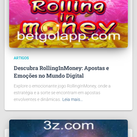
ARTIGOS
Descubra RollingInMoney: Apostas e
Emoções no Mundo Digital
Explore o emocionante jogo RollingInMoney, onde a
estratégia e a sorte se encontram em apostas
envolventes e dinâmicas.
Leia mais…