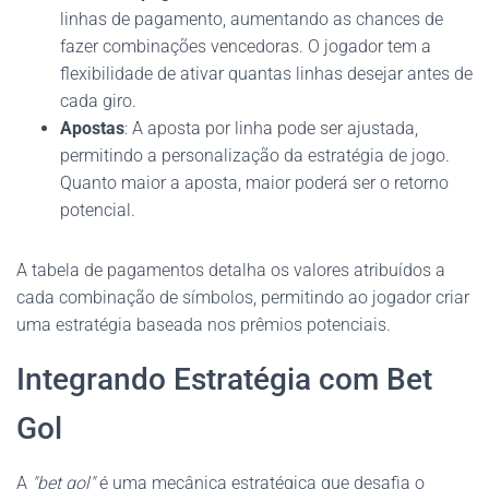
linhas de pagamento, aumentando as chances de
fazer combinações vencedoras. O jogador tem a
flexibilidade de ativar quantas linhas desejar antes de
cada giro.
Apostas
: A aposta por linha pode ser ajustada,
permitindo a personalização da estratégia de jogo.
Quanto maior a aposta, maior poderá ser o retorno
potencial.
A tabela de pagamentos detalha os valores atribuídos a
cada combinação de símbolos, permitindo ao jogador criar
uma estratégia baseada nos prêmios potenciais.
Integrando Estratégia com Bet
Gol
A
"bet gol"
é uma mecânica estratégica que desafia o