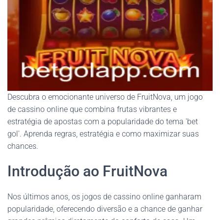
Descubra o emocionante universo de FruitNova, um jogo
de cassino online que combina frutas vibrantes e
estratégia de apostas com a popularidade do tema 'bet
gol'. Aprenda regras, estratégia e como maximizar suas
chances.
Introdução ao FruitNova
Nos últimos anos, os jogos de cassino online ganharam
popularidade, oferecendo diversão e a chance de ganhar