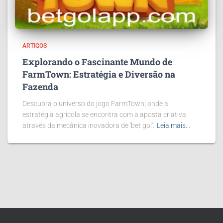
ARTIGOS
Explorando o Fascinante Mundo de
FarmTown: Estratégia e Diversão na
Fazenda
Descubra o universo do jogo FarmTown, onde a
estratégia agrícola se encontra com a aposta criativa
através da mecânica inovadora de 'bet gol'.
Leia mais…