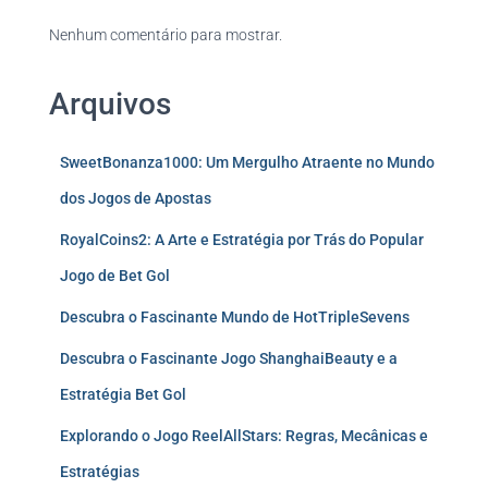
Nenhum comentário para mostrar.
Arquivos
SweetBonanza1000: Um Mergulho Atraente no Mundo
dos Jogos de Apostas
RoyalCoins2: A Arte e Estratégia por Trás do Popular
Jogo de Bet Gol
Descubra o Fascinante Mundo de HotTripleSevens
Descubra o Fascinante Jogo ShanghaiBeauty e a
Estratégia Bet Gol
Explorando o Jogo ReelAllStars: Regras, Mecânicas e
Estratégias