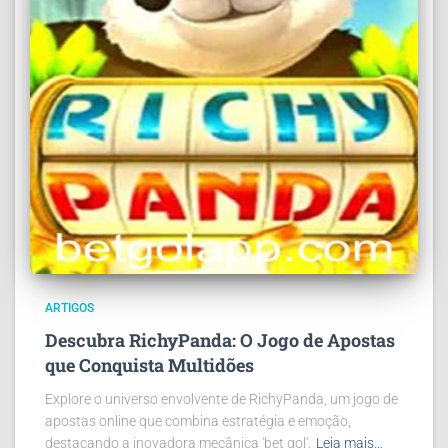
ARTIGOS
Descubra RichyPanda: O Jogo de Apostas
que Conquista Multidões
Explore o universo envolvente de RichyPanda, um jogo de
apostas online que combina estratégia e emoção,
destacando a inovadora mecânica 'bet gol'.
Leia mais…