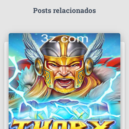
Posts relacionados