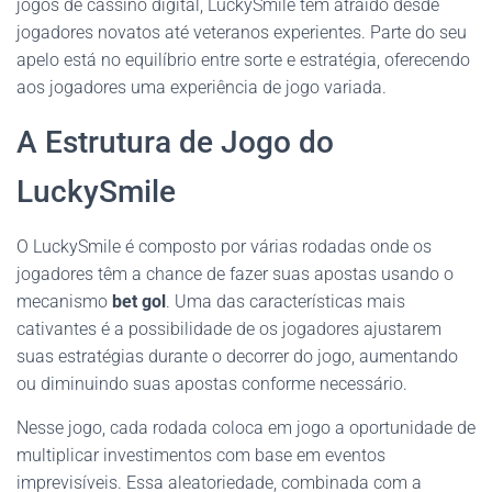
jogos de cassino digital, LuckySmile tem atraído desde
jogadores novatos até veteranos experientes. Parte do seu
apelo está no equilíbrio entre sorte e estratégia, oferecendo
aos jogadores uma experiência de jogo variada.
A Estrutura de Jogo do
LuckySmile
O LuckySmile é composto por várias rodadas onde os
jogadores têm a chance de fazer suas apostas usando o
mecanismo
bet gol
. Uma das características mais
cativantes é a possibilidade de os jogadores ajustarem
suas estratégias durante o decorrer do jogo, aumentando
ou diminuindo suas apostas conforme necessário.
Nesse jogo, cada rodada coloca em jogo a oportunidade de
multiplicar investimentos com base em eventos
imprevisíveis. Essa aleatoriedade, combinada com a