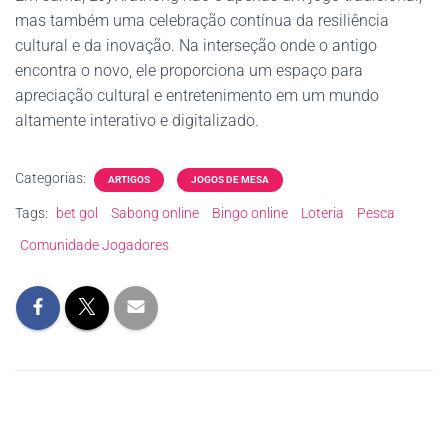
mas também uma celebração contínua da resiliência
cultural e da inovação. Na interseção onde o antigo
encontra o novo, ele proporciona um espaço para
apreciação cultural e entretenimento em um mundo
altamente interativo e digitalizado.
Categorias:
ARTIGOS
JOGOS DE MESA
Tags:
bet gol
Sabong online
Bingo online
Loteria
Pesca
Comunidade Jogadores