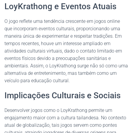
LoyKrathong e Eventos Atuais
O jogo reflete uma tendência crescente em jogos online
que incorporam eventos culturais, proporcionando uma
maneira única de experimentar e respeitar tradições. Em
tempos recentes, houve um interesse ampliado em
atividades culturais virtuais, dado o contato limitado em
eventos físicos devido a preocupações sanitárias e
ambientais. Assim, o LoyKrathong surge não só como uma
alternativa de entretenimento, mas também como um
veículo para educação cultural.
Implicações Culturais e Sociais
Desenvolver jogos como o LoyKrathong permite um
engajamento maior com a cultura tailandesa. No contexto
atual de globalização, tais jogos servem como pontes
culturais, atraindo jogadores de diversas origens para