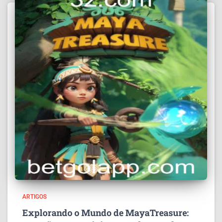
ARTIGOS
Explorando o Mundo de MayaTreasure: