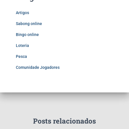
Artigos
Sabong online
Bingo online
Loteria
Pesca
Comunidade Jogadores
Posts relacionados