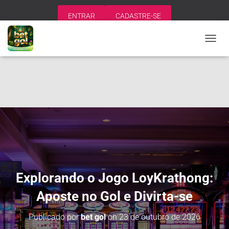
ENTRAR
CADASTRE-SE
A
L
T
E
R
N
A
R
N
A
V
E
G
A
Explorando o Jogo LoyKrathong:
Ç
Ã
Aposte no Gol e Divirta-se
O
Publicado por
bet gol
on
23 de outubro de 2026