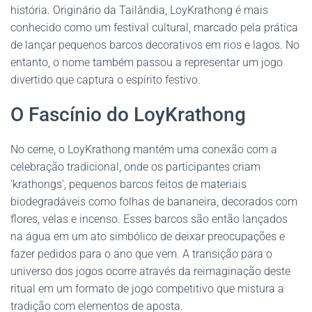
história. Originário da Tailândia, LoyKrathong é mais
conhecido como um festival cultural, marcado pela prática
de lançar pequenos barcos decorativos em rios e lagos. No
entanto, o nome também passou a representar um jogo
divertido que captura o espírito festivo.
O Fascínio do LoyKrathong
No cerne, o LoyKrathong mantém uma conexão com a
celebração tradicional, onde os participantes criam
'krathongs', pequenos barcos feitos de materiais
biodegradáveis como folhas de bananeira, decorados com
flores, velas e incenso. Esses barcos são então lançados
na água em um ato simbólico de deixar preocupações e
fazer pedidos para o ano que vem. A transição para o
universo dos jogos ocorre através da reimaginação deste
ritual em um formato de jogo competitivo que mistura a
tradição com elementos de aposta.