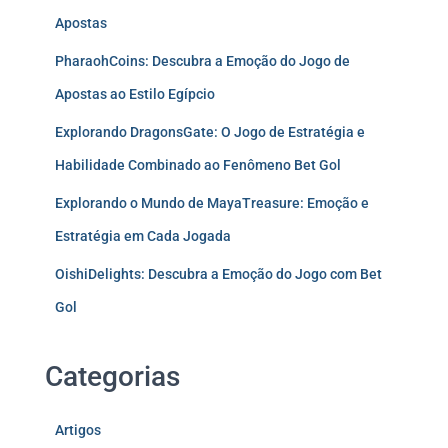
Apostas
PharaohCoins: Descubra a Emoção do Jogo de
Apostas ao Estilo Egípcio
Explorando DragonsGate: O Jogo de Estratégia e
Habilidade Combinado ao Fenômeno Bet Gol
Explorando o Mundo de MayaTreasure: Emoção e
Estratégia em Cada Jogada
OishiDelights: Descubra a Emoção do Jogo com Bet
Gol
Categorias
Artigos