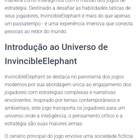
maneira como interagimos com o mundo dos jogos de
estratégia. Destinado a desafiar as habilidades táticas de
seus jogadores, InvincibleElephant é mais do que apenas
um passatempo - é uma experiência imersiva que conecta
pessoas ao redor do mundo.
Introdução ao Universo de
InvincibleElephant
InvincibleElephant se destaca no panorama dos jogos
modernos por sua abordagem única ao engajamento dos
jogadores com estratégias complexas e narrativas
envolventes. Inspirado por temas contemporâneos e
ambientais, este jogo transporta os jogadores para um
universo onde a inteligência, o pensamento crítico e a
estratégia são suas maiores armas.
O cenário principal do jogo envolve uma sociedade fictícia