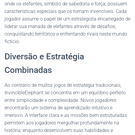
onde os elefantes, símbolo de sabedoria e força, possuem
características especiais que os tornam invencíveis. Cada
jogador assume o papel de um estrategista encarregado de
liderar sua manada de elefantes através de desafios,
conquistando territórios e enfrentando rivais neste mundo
fictício.
Diversão e Estratégia
Combinadas
Ao contrário de muitos jogos de estratégia tradicionais,
InvincibleElephant se concentra em um equilíbrio perfeito
entre simplicidade e complexidade. Novos jogadores
encontrarão um sistema de aprendizado intuitivo e
imersivo. A interface clara e as missões bem estruturadas
permitem aos jogadores mergulhar profundamente na
história, enquanto desenvolvem suas habilidades e