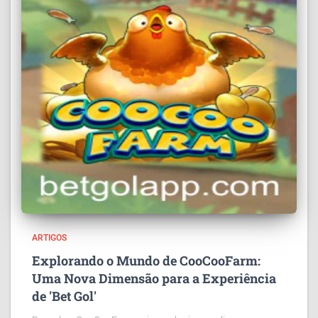
ARTIGOS
Explorando o Mundo de CooCooFarm:
Uma Nova Dimensão para a Experiência
de 'Bet Gol'