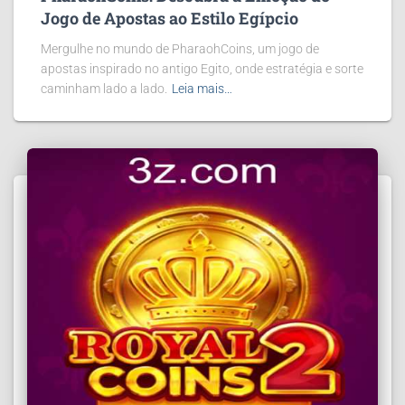
Jogo de Apostas ao Estilo Egípcio
Mergulhe no mundo de PharaohCoins, um jogo de
apostas inspirado no antigo Egito, onde estratégia e sorte
caminham lado a lado.
Leia mais…