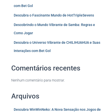
com Bet Gol
Descubra o Fascinante Mundo de HotTripleSevens
Descobrindo o Mundo Vibrante de Samba: Regras e
Como Jogar
Descubra o Universo Vibrante de CHILIHUAHUA e Suas
Interações com Bet Gol
Comentários recentes
Nenhum comentário para mostrar.
Arquivos
Descubra WinWinNeko: A Nova Sensação nos Jogos de