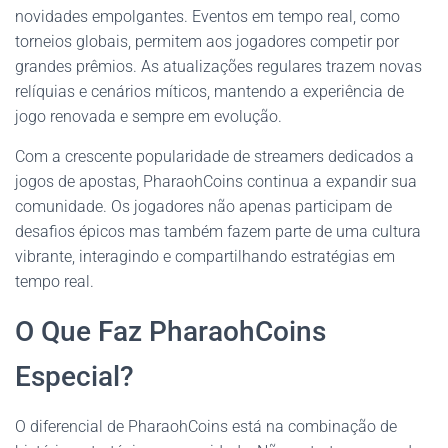
novidades empolgantes. Eventos em tempo real, como
torneios globais, permitem aos jogadores competir por
grandes prêmios. As atualizações regulares trazem novas
relíquias e cenários míticos, mantendo a experiência de
jogo renovada e sempre em evolução.
Com a crescente popularidade de streamers dedicados a
jogos de apostas, PharaohCoins continua a expandir sua
comunidade. Os jogadores não apenas participam de
desafios épicos mas também fazem parte de uma cultura
vibrante, interagindo e compartilhando estratégias em
tempo real.
O Que Faz PharaohCoins
Especial?
O diferencial de PharaohCoins está na combinação de