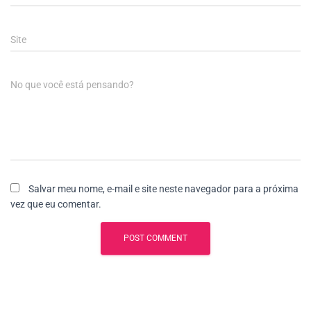
Site
No que você está pensando?
Salvar meu nome, e-mail e site neste navegador para a próxima
vez que eu comentar.