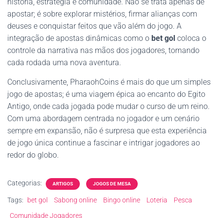
história, estratégia e comunidade. Não se trata apenas de
apostar; é sobre explorar mistérios, firmar alianças com
deuses e conquistar feitos que vão além do jogo. A
integração de apostas dinâmicas como o
bet gol
coloca o
controle da narrativa nas mãos dos jogadores, tornando
cada rodada uma nova aventura.
Conclusivamente, PharaohCoins é mais do que um simples
jogo de apostas; é uma viagem épica ao encanto do Egito
Antigo, onde cada jogada pode mudar o curso de um reino.
Com uma abordagem centrada no jogador e um cenário
sempre em expansão, não é surpresa que esta experiência
de jogo única continue a fascinar e intrigar jogadores ao
redor do globo.
Categorias:
ARTIGOS
JOGOS DE MESA
Tags:
bet gol
Sabong online
Bingo online
Loteria
Pesca
Comunidade Jogadores