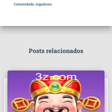
Comunidade Jogadores
Posts relacionados