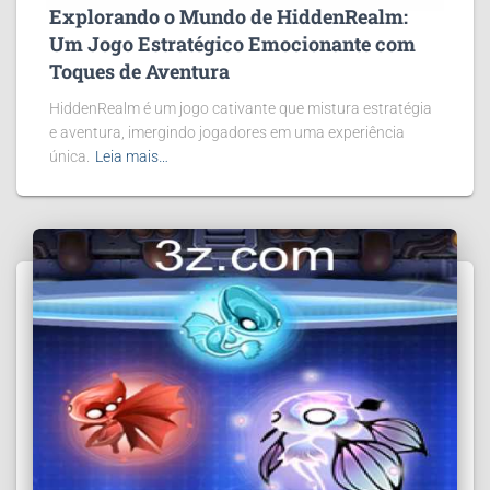
Explorando o Mundo de HiddenRealm:
Um Jogo Estratégico Emocionante com
Toques de Aventura
HiddenRealm é um jogo cativante que mistura estratégia
e aventura, imergindo jogadores em uma experiência
única.
Leia mais…