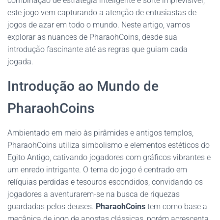
combinação de estratégia inteligente e sorte imprevisível,
este jogo vem capturando a atenção de entusiastas de
jogos de azar em todo o mundo. Neste artigo, vamos
explorar as nuances de PharaohCoins, desde sua
introdução fascinante até as regras que guiam cada
jogada.
Introdução ao Mundo de
PharaohCoins
Ambientado em meio às pirâmides e antigos templos,
PharaohCoins utiliza simbolismo e elementos estéticos do
Egito Antigo, cativando jogadores com gráficos vibrantes e
um enredo intrigante. O tema do jogo é centrado em
relíquias perdidas e tesouros escondidos, convidando os
jogadores a aventurarem-se na busca de riquezas
guardadas pelos deuses.
PharaohCoins
tem como base a
mecânica de jogo de apostas clássicas, porém acrescenta