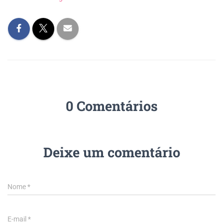
0 Comentários
Deixe um comentário
Nome
*
E-mail
*