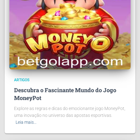
ARTIGOS
Descubra o Fascinante Mundo do Jogo
MoneyPot
Explore as regras e dicas do emocionante jogo MoneyPot,
uma inovação no universo das apostas esportivas.
Leia mais…