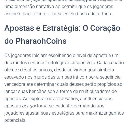
uma dimensão narrativa ao permitir que os jogadores
assinem pactos com os deuses em busca de fortuna.
Apostas e Estratégia: O Coração
do PharaohCoins
Os jogadores iniciam escolhendo o nível de aposta e um
dos muitos cenários mitológicos disponíveis. Cada cenário
oferece desafios únicos, desde adivinhar qual símbolo
escavado nos muros das tumbas irá compor a sequência
vencedora até determinar quais deuses serão propícios ao
lançar suas bençãos sob a forma de multiplicadores de
apostas. Ao explorar novos desafios, a influência das
apostas
bet gol
torna-se evidente, permitindo aos
jogadores ajustar suas estratégias para maximizar ganhos
potenciais.