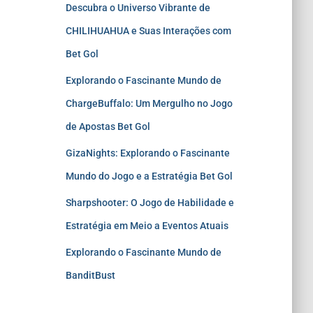
Descubra o Universo Vibrante de
CHILIHUAHUA e Suas Interações com
Bet Gol
Explorando o Fascinante Mundo de
ChargeBuffalo: Um Mergulho no Jogo
de Apostas Bet Gol
GizaNights: Explorando o Fascinante
Mundo do Jogo e a Estratégia Bet Gol
Sharpshooter: O Jogo de Habilidade e
Estratégia em Meio a Eventos Atuais
Explorando o Fascinante Mundo de
BanditBust