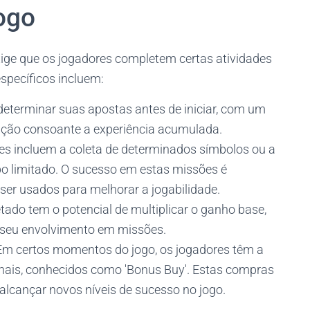
ogo
ge que os jogadores completem certas atividades
específicos incluem:
eterminar suas apostas antes de iniciar, com um
ação consoante a experiência acumulada.
s incluem a coleta de determinados símbolos ou a
o limitado. O sucesso em estas missões é
r usados para melhorar a jogabilidade.
etado tem o potencial de multiplicar o ganho base,
 seu envolvimento em missões.
m certos momentos do jogo, os jogadores têm a
nais, conhecidos como 'Bonus Buy'. Estas compras
alcançar novos níveis de sucesso no jogo.