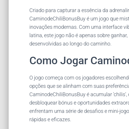
Criado para capturar a essência da adrenal
CaminodeChiliBonusBuy é um jogo que mistu
inovações modernas. Com uma interface vib
latina, este jogo não é apenas sobre ganhar
desenvolvidas ao longo do caminho.
Como Jogar Camino
O jogo começa com os jogadores escolhendo
opções que se alinham com suas preferências
CaminodeChiliBonusBuy é acumular 'chilis', 
desbloquear bónus e oportunidades extraor
enfrentam uma série de desafios e mini-jog
rápidas e eficazes.