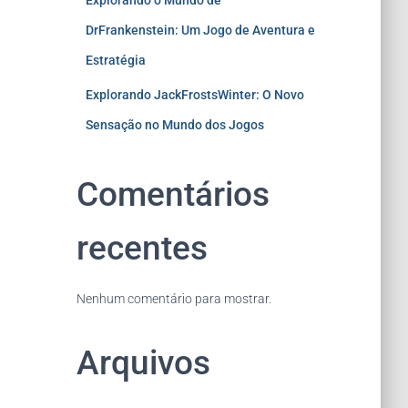
Explorando o Mundo de
DrFrankenstein: Um Jogo de Aventura e
Estratégia
Explorando JackFrostsWinter: O Novo
Sensação no Mundo dos Jogos
Comentários
recentes
Nenhum comentário para mostrar.
Arquivos