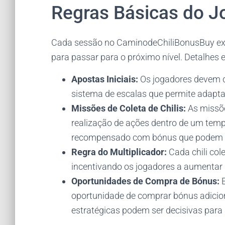
Regras Básicas do J
Cada sessão no CaminodeChiliBonusBuy exi
para passar para o próximo nível. Detalhes 
Apostas Iniciais:
Os jogadores devem d
sistema de escalas que permite adapt
Missões de Coleta de Chilis:
As missõe
realização de ações dentro de um temp
recompensado com bónus que podem se
Regra do Multiplicador:
Cada chili col
incentivando os jogadores a aumentar
Oportunidades de Compra de Bónus:
E
oportunidade de comprar bónus adicio
estratégicas podem ser decisivas para 