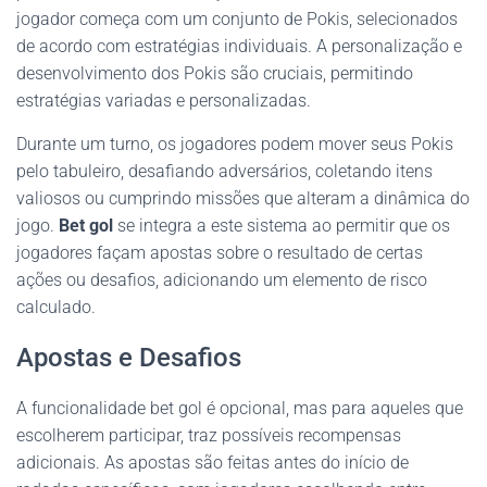
jogador começa com um conjunto de Pokis, selecionados
de acordo com estratégias individuais. A personalização e
desenvolvimento dos Pokis são cruciais, permitindo
estratégias variadas e personalizadas.
Durante um turno, os jogadores podem mover seus Pokis
pelo tabuleiro, desafiando adversários, coletando itens
valiosos ou cumprindo missões que alteram a dinâmica do
jogo.
Bet gol
se integra a este sistema ao permitir que os
jogadores façam apostas sobre o resultado de certas
ações ou desafios, adicionando um elemento de risco
calculado.
Apostas e Desafios
A funcionalidade bet gol é opcional, mas para aqueles que
escolherem participar, traz possíveis recompensas
adicionais. As apostas são feitas antes do início de