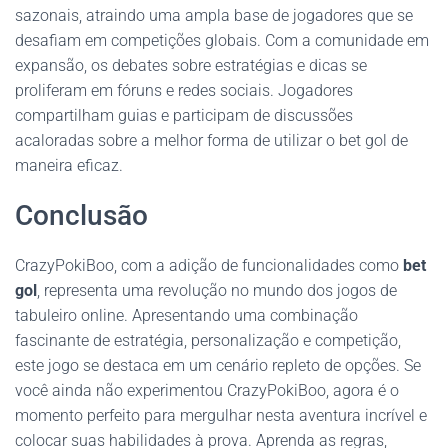
sazonais, atraindo uma ampla base de jogadores que se
desafiam em competições globais. Com a comunidade em
expansão, os debates sobre estratégias e dicas se
proliferam em fóruns e redes sociais. Jogadores
compartilham guias e participam de discussões
acaloradas sobre a melhor forma de utilizar o bet gol de
maneira eficaz.
Conclusão
CrazyPokiBoo, com a adição de funcionalidades como
bet
gol
, representa uma revolução no mundo dos jogos de
tabuleiro online. Apresentando uma combinação
fascinante de estratégia, personalização e competição,
este jogo se destaca em um cenário repleto de opções. Se
você ainda não experimentou CrazyPokiBoo, agora é o
momento perfeito para mergulhar nesta aventura incrível e
colocar suas habilidades à prova. Aprenda as regras,