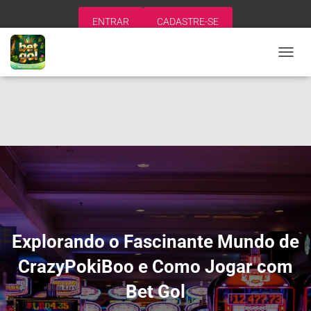
ENTRAR
CADASTRE-SE
A
L
T
E
R
N
A
R
N
A
V
E
G
A
Explorando o Fascinante Mundo de
Ç
Ã
CrazyPokiBoo e Como Jogar com
O
Bet Gol