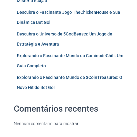
Mistério e Ação
Descubra o Fascinante Jogo TheChickenHouse e Sua
Dinâmica Bet Gol
Descubra o Universo de 5GodBeasts: Um Jogo de
Estratégia e Aventura
Explorando o Fascinante Mundo do CaminodeChili: Um
Guia Completo
Explorando o Fascinante Mundo de 3CoinTreasures: O
Novo Hit do Bet Gol
Comentários recentes
Nenhum comentário para mostrar.