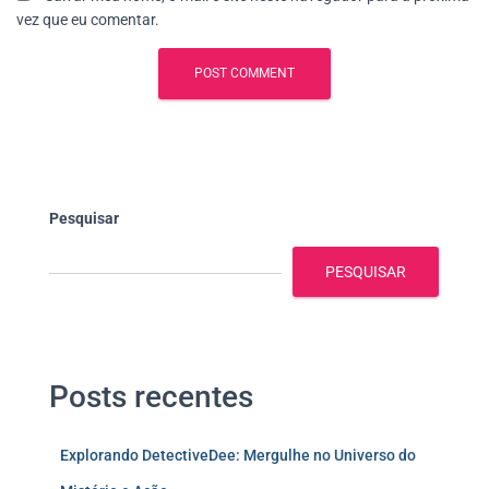
vez que eu comentar.
Pesquisar
PESQUISAR
Posts recentes
Explorando DetectiveDee: Mergulhe no Universo do