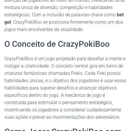
atenção de jogadores ao redor do mundo, oferecendo uma
mistura única de diversão, competição e habilidades
estratégicas. Com a inclusão de palavras-chave como
bet
gol
, CrazyPokiBoo se posiciona firmemente como um dos
jogos mais envolventes da atualidade.
O Conceito de CrazyPokiBoo
CrazyPokiBoo é um jogo projetado para desafiar a mente e
instigar a criatividade. O conceito central gira em torno de
criaturas fantásticas chamadas Pokis. Cada Poki possui
habilidades únicas, e o objetivo dos jogadores é usar essas
habilidades para superar desafios e alcançar objetivos
específicos dentro do jogo. A mecânica de jogo é
construída para estimular o pensamento estratégico,
incentivando os jogadores a considerar cuidadosamente
suas ações e prever as movimentações dos adversários.