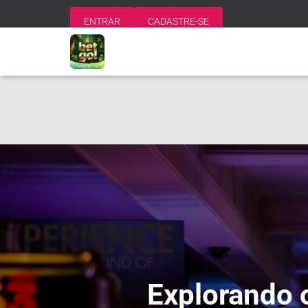
ENTRAR
CADASTRE-SE
Explorando