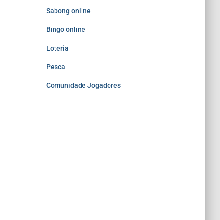
Sabong online
Bingo online
Loteria
Pesca
Comunidade Jogadores