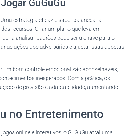
ra Jogar GuGuGu
Uma estratégia eficaz é saber balancear a
dos recursos. Criar um plano que leva em
ender a analisar padrões pode ser a chave para o
r as ações dos adversários e ajustar suas apostas
r um bom controle emocional são aconselháveis,
ontecimentos inesperados. Com a prática, os
uçado de previsão e adaptabilidade, aumentando
u no Entretenimento
 jogos online e interativos, o GuGuGu atrai uma