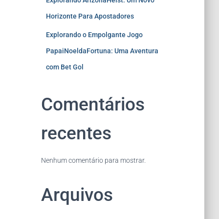
Explorando ArizonaHeist: Um Novo
Horizonte Para Apostadores
Explorando o Empolgante Jogo
PapaiNoeldaFortuna: Uma Aventura
com Bet Gol
Comentários
recentes
Nenhum comentário para mostrar.
Arquivos