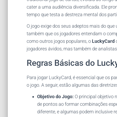
cater a uma audiência diversificada. Ele p
tempo que testa a destreza mental dos parti
O jogo exige dos seus adeptos mais do qu
também que os jogadores entendam o compor
como outros jogos populares, o
LuckyCard
c
jogadores ávidos, mas também de analistas
Regras Básicas do Luck
Para jogar LuckyCard, é essencial que os p
o jogo. A seguir, estão algumas das diretri
Objetivo do Jogo:
O principal objetivo
de pontos ao formar combinações espe
diferente, e algumas podem inclusive r