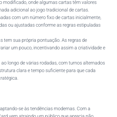
o modificado, onde algumas cartas têm valores
ada adicional ao jogo tradicional de cartas.
das com um número fixo de cartas inicialmente,
das ou ajustadas conforme as regras estipuladas
 tem sua própria pontuação. As regras de
riar um pouco, incentivando assim a criatividade e
 ao longo de várias rodadas, com turnos alternados
strutura clara e tempo suficiente para que cada
ratégica.
adaptando-se às tendências modernas. Com a
Card vem atraindo um público que aprecia não