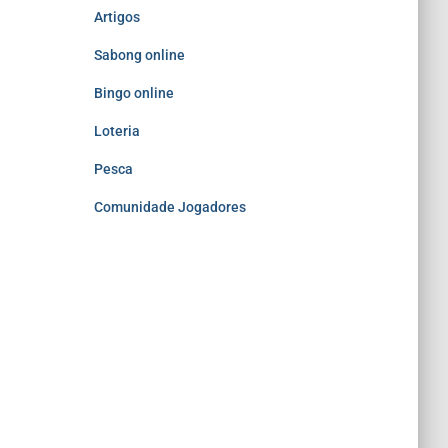
Artigos
Sabong online
Bingo online
Loteria
Pesca
Comunidade Jogadores