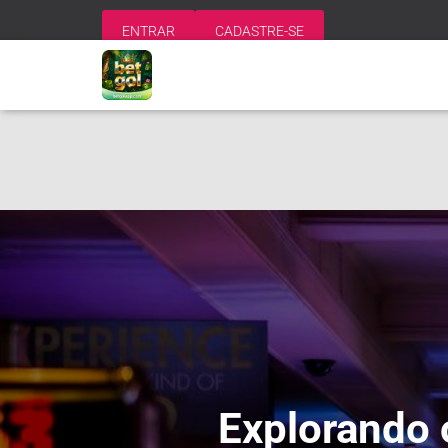
ENTRAR
CADASTRE-SE
Explorando 