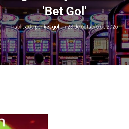
'Bet Gol'
Publicado por
bet gol
on
23 de outubro de 2026