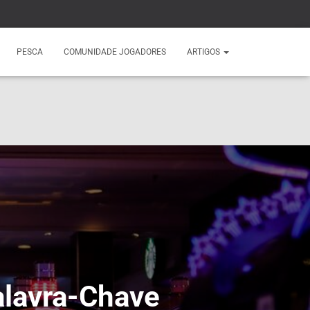
PESCA
COMUNIDADE JOGADORES
ARTIGOS
alavra-Chave