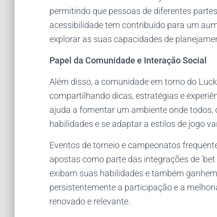
permitindo que pessoas de diferentes parte
acessibilidade tem contribuído para um au
explorar as suas capacidades de planejamen
Papel da Comunidade e Interação Social
Além disso, a comunidade em torno do Luck
compartilhando dicas, estratégias e experiê
ajuda a fomentar um ambiente onde todos, 
habilidades e se adaptar a estilos de jogo va
Eventos de torneio e campeonatos frequent
apostas como parte das integrações de 'bet 
exibam suas habilidades e também ganhem r
persistentemente a participação e a melhor
renovado e relevante.