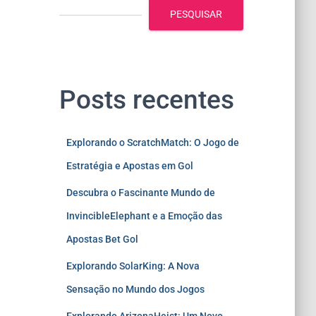
PESQUISAR
Posts recentes
Explorando o ScratchMatch: O Jogo de
Estratégia e Apostas em Gol
Descubra o Fascinante Mundo de
InvincibleElephant e a Emoção das
Apostas Bet Gol
Explorando SolarKing: A Nova
Sensação no Mundo dos Jogos