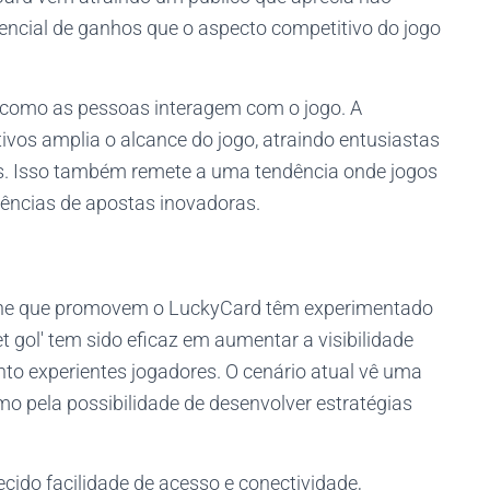
ncial de ganhos que o aspecto competitivo do jogo
a como as pessoas interagem com o jogo. A
vos amplia o alcance do jogo, atraindo entusiastas
s. Isso também remete a uma tendência onde jogos
iências de apostas inovadoras.
line que promovem o LuckyCard têm experimentado
t gol' tem sido eficaz em aumentar a visibilidade
anto experientes jogadores. O cenário atual vê uma
o pela possibilidade de desenvolver estratégias
cido facilidade de acesso e conectividade,