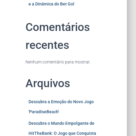
e a Dinâmica do Bet Gol
Comentários
recentes
Nenhum comentário para mostrar.
Arquivos
Descubra a Emoção do Novo Jogo
'ParadiseBeach'
Descubra o Mundo Empolgante de
HitTheBank: O Jogo que Conquista