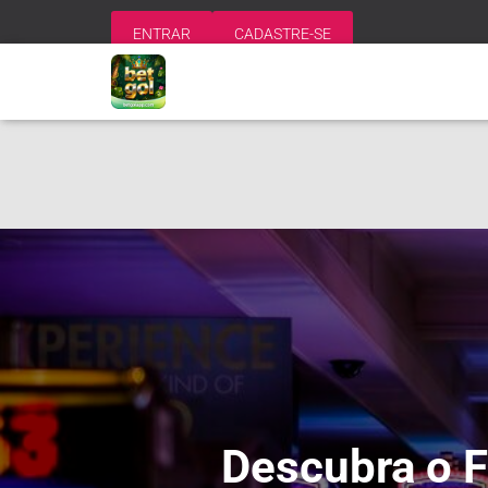
ENTRAR
CADASTRE-SE
Descubra o 