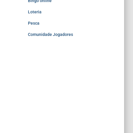
Bingo online
Loteria
Pesca
Comunidade Jogadores