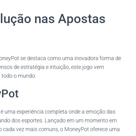
lução nas Apostas
MoneyPot se destaca como uma inovadora forma de
sos de estratégia e intuição, este jogo vem
m todo o mundo.
yPot
 é uma experiência completa onde a emoção das
 mundo dos esportes. Lançado em um momento em
do cada vez mais comuns, o MoneyPot oferece uma