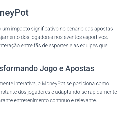
oneyPot
 um impacto significativo no cenário das apostas
jamento dos jogadores nos eventos esportivos,
eração entre fãs de esportes e as equipes que
nsformando Jogo e Apostas
amente interativa, o MoneyPot se posiciona como
onstante dos jogadores e adaptando-se rapidamente
rante entretenimento contínuo e relevante.