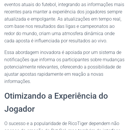
eventos atuais do futebol, integrando as informações mais
recentes para manter a experiência dos jogadores sempre
atualizada e empolgante. As atualizações em tempo real,
com base nos resultados das ligas e campeonatos ao
redor do mundo, criam uma atmosfera dinâmica onde
cada aposta é influenciada por resultados ao vivo.
Essa abordagem inovadora é apoiada por um sistema de
notificações que informa os participantes sobre mudanças
potencialmente relevantes, oferecendo a possibilidade de
ajustar apostas rapidamente em reação a novas
informações.
Otimizando a Experiência do
Jogador
O sucesso e a popularidade de RicoTiger dependem não