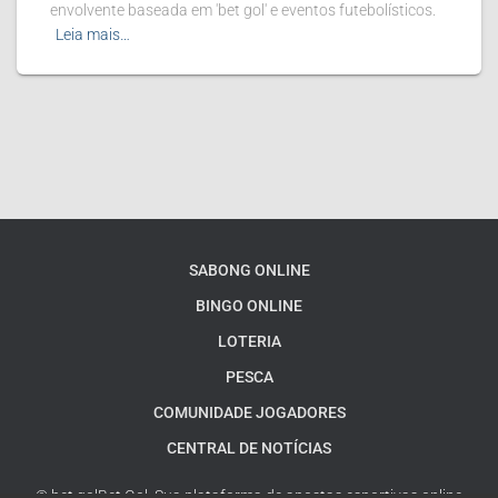
envolvente baseada em 'bet gol' e eventos futebolísticos.
Leia mais…
SABONG ONLINE
BINGO ONLINE
LOTERIA
PESCA
COMUNIDADE JOGADORES
CENTRAL DE NOTÍCIAS
© bet golBet Gol: Sua plataforma de apostas esportivas online