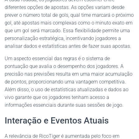
diferentes opções de apostas. As opções variam desde
prever o número total de gols, qual time marcará o próximo
gol, até apostas mais complexas como o minuto exato em
que um gol será marcado. Essa flexibilidade permite uma
personalização estratégica, incentivando jogadores a
analisar dados e estatísticas antes de fazer suas apostas.
Um aspecto essencial das regras é o sistema de
pontuação que avalia o desempenho dos jogadores. A
precisão nas previsões resulta em uma maior acumulação
de pontos, proporcionando uma vantagem competitiva.
Além disso, o uso de estatísticas atualizadas e dados ao
vivo garante que os jogadores tenham acesso a
informações essenciais durante suas sessões de jogo.
Interação e Eventos Atuais
A relevância de RicoTiger é aumentada pelo foco em