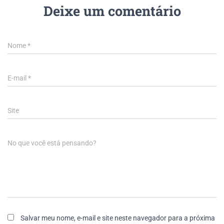
Deixe um comentário
Nome
*
E-mail
*
Site
No que você está pensando?
Salvar meu nome, e-mail e site neste navegador para a próxima