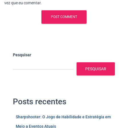
vez que eu comentar.
Pesquisar
PESQUISAR
Posts recentes
Sharpshooter: O Jogo de Habilidade e Estratégia em
Meio a Eventos Atuais