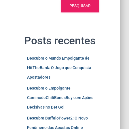
PESQUISAR
Posts recentes
Descubra o Mundo Empolgante de
HitTheBank: O Jogo que Conquista
Apostadores
Descubra o Empolgante
CaminodeChiliBonusBuy com Ações
Decisivas no Bet Gol
Descubra BuffaloPower2: O Novo
Fenômeno das Apostas Online