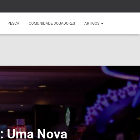
PESCA
COMUNIDADE JOGADORES
ARTIGOS
l: Uma Nova