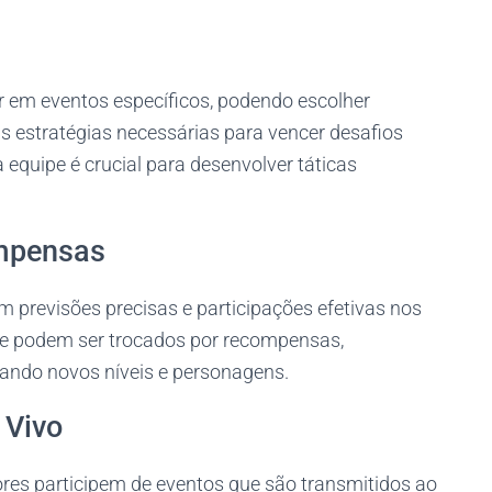
 em eventos específicos, podendo escolher
 estratégias necessárias para vencer desafios
quipe é crucial para desenvolver táticas
ompensas
 previsões precisas e participações efetivas nos
e podem ser trocados por recompensas,
ando novos níveis e personagens.
 Vivo
ores participem de eventos que são transmitidos ao