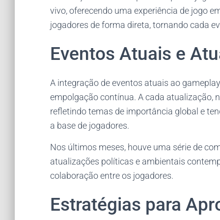
vivo, oferecendo uma experiência de jogo e
jogadores de forma direta, tornando cada eve
Eventos Atuais e At
A integração de eventos atuais ao gameplay
empolgação contínua. A cada atualização, n
refletindo temas de importância global e t
a base de jogadores.
Nos últimos meses, houve uma série de com
atualizações políticas e ambientais contemp
colaboração entre os jogadores.
Estratégias para Apr