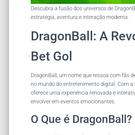
Descubra a fusão dos universos de DragonB
estratégia, aventura e interação moderna.
DragonBall: A Re
Bet Gol
DragonBall, um nome que ressoa com fãs de 
no mundo do entretenimento digital. Com a 
oferece uma experiência renovada e interati
envolver em eventos emocionantes.
O Que é DragonBall?