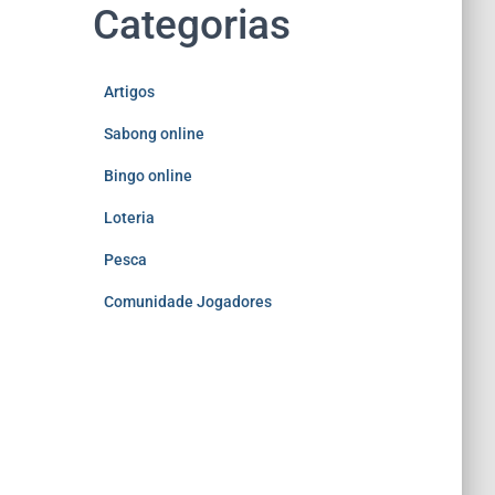
Categorias
Artigos
Sabong online
Bingo online
Loteria
Pesca
Comunidade Jogadores