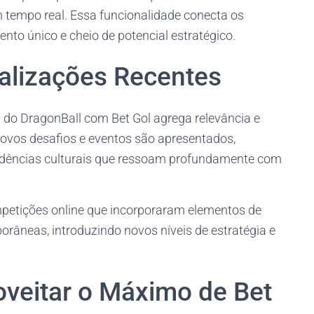
m tempo real. Essa funcionalidade conecta os
nto único e cheio de potencial estratégico.
ualizações Recentes
 do DragonBall com Bet Gol agrega relevância e
ovos desafios e eventos são apresentados,
endências culturais que ressoam profundamente com
petições online que incorporaram elementos de
orâneas, introduzindo novos níveis de estratégia e
oveitar o Máximo de Bet