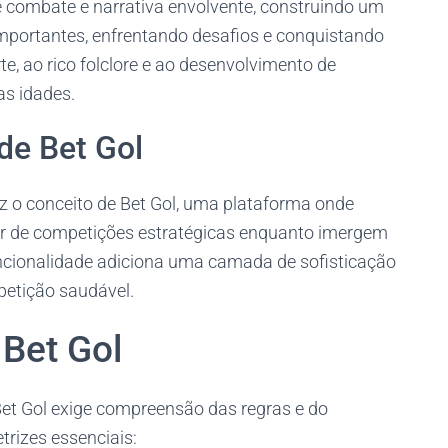
 combate e narrativa envolvente, construindo um
portantes, enfrentando desafios e conquistando
te, ao rico folclore e ao desenvolvimento de
as idades.
de Bet Gol
z o conceito de Bet Gol, uma plataforma onde
par de competições estratégicas enquanto imergem
uncionalidade adiciona uma camada de sofisticação
petição saudável.
Bet Gol
Bet Gol exige compreensão das regras e do
trizes essenciais: