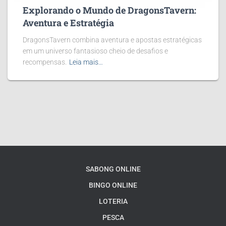
Explorando o Mundo de DragonsTavern:
Aventura e Estratégia
DragonsTavern combina aventura e apostas estratégicas
em um universo fantasioso cheio de desafios e
recompensas.
Leia mais…
SABONG ONLINE
BINGO ONLINE
LOTERIA
PESCA