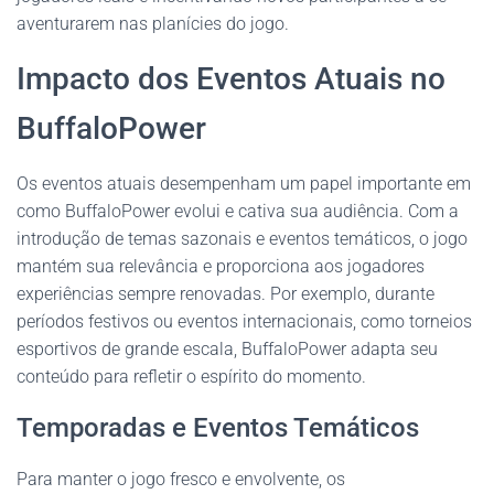
aventurarem nas planícies do jogo.
Impacto dos Eventos Atuais no
BuffaloPower
Os eventos atuais desempenham um papel importante em
como BuffaloPower evolui e cativa sua audiência. Com a
introdução de temas sazonais e eventos temáticos, o jogo
mantém sua relevância e proporciona aos jogadores
experiências sempre renovadas. Por exemplo, durante
períodos festivos ou eventos internacionais, como torneios
esportivos de grande escala, BuffaloPower adapta seu
conteúdo para refletir o espírito do momento.
Temporadas e Eventos Temáticos
Para manter o jogo fresco e envolvente, os