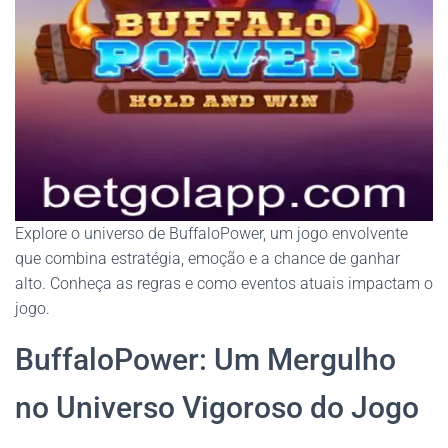
Explore o universo de BuffaloPower, um jogo envolvente
que combina estratégia, emoção e a chance de ganhar
alto. Conheça as regras e como eventos atuais impactam o
jogo.
BuffaloPower: Um Mergulho
no Universo Vigoroso do Jogo