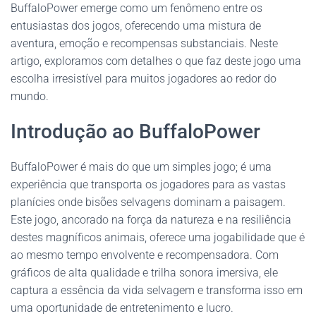
BuffaloPower emerge como um fenômeno entre os
entusiastas dos jogos, oferecendo uma mistura de
aventura, emoção e recompensas substanciais. Neste
artigo, exploramos com detalhes o que faz deste jogo uma
escolha irresistível para muitos jogadores ao redor do
mundo.
Introdução ao BuffaloPower
BuffaloPower é mais do que um simples jogo; é uma
experiência que transporta os jogadores para as vastas
planícies onde bisões selvagens dominam a paisagem.
Este jogo, ancorado na força da natureza e na resiliência
destes magníficos animais, oferece uma jogabilidade que é
ao mesmo tempo envolvente e recompensadora. Com
gráficos de alta qualidade e trilha sonora imersiva, ele
captura a essência da vida selvagem e transforma isso em
uma oportunidade de entretenimento e lucro.