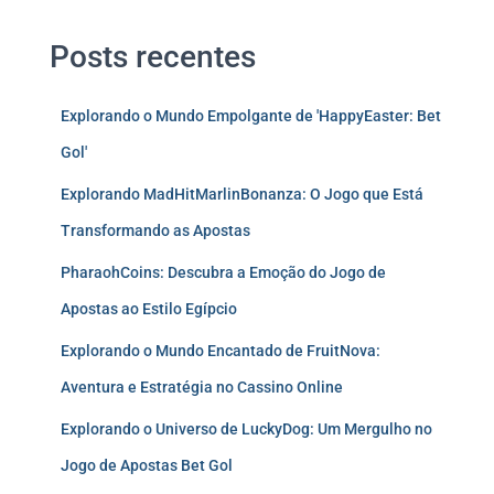
Posts recentes
Explorando o Mundo Empolgante de 'HappyEaster: Bet
Gol'
Explorando MadHitMarlinBonanza: O Jogo que Está
Transformando as Apostas
PharaohCoins: Descubra a Emoção do Jogo de
Apostas ao Estilo Egípcio
Explorando o Mundo Encantado de FruitNova:
Aventura e Estratégia no Cassino Online
Explorando o Universo de LuckyDog: Um Mergulho no
Jogo de Apostas Bet Gol