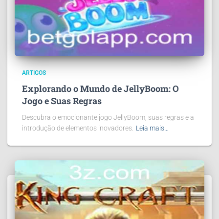
ARTIGOS
Explorando o Mundo de JellyBoom: O
Jogo e Suas Regras
Descubra o emocionante jogo JellyBoom, suas regras e a
introdução de elementos inovadores.
Leia mais…