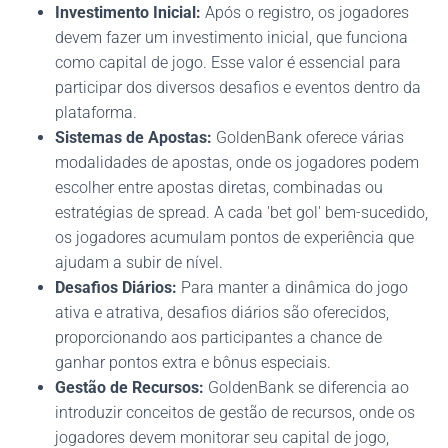
Investimento Inicial:
Após o registro, os jogadores
devem fazer um investimento inicial, que funciona
como capital de jogo. Esse valor é essencial para
participar dos diversos desafios e eventos dentro da
plataforma.
Sistemas de Apostas:
GoldenBank oferece várias
modalidades de apostas, onde os jogadores podem
escolher entre apostas diretas, combinadas ou
estratégias de spread. A cada 'bet gol' bem-sucedido,
os jogadores acumulam pontos de experiência que
ajudam a subir de nível.
Desafios Diários:
Para manter a dinâmica do jogo
ativa e atrativa, desafios diários são oferecidos,
proporcionando aos participantes a chance de
ganhar pontos extra e bônus especiais.
Gestão de Recursos:
GoldenBank se diferencia ao
introduzir conceitos de gestão de recursos, onde os
jogadores devem monitorar seu capital de jogo,