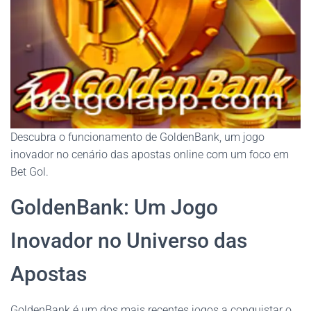
Descubra o funcionamento de GoldenBank, um jogo
inovador no cenário das apostas online com um foco em
Bet Gol.
GoldenBank: Um Jogo
Inovador no Universo das
Apostas
GoldenBank é um dos mais recentes jogos a conquistar o