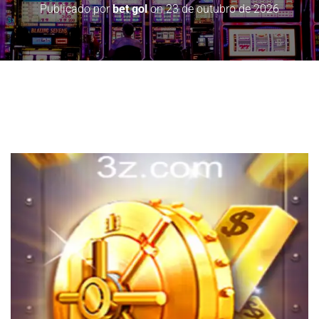
Publicado por
bet gol
on
23 de outubro de 2026