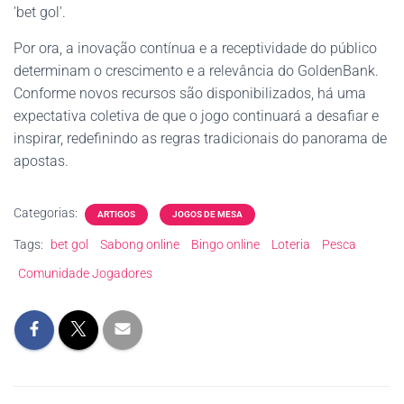
'bet gol'.
Por ora, a inovação contínua e a receptividade do público
determinam o crescimento e a relevância do GoldenBank.
Conforme novos recursos são disponibilizados, há uma
expectativa coletiva de que o jogo continuará a desafiar e
inspirar, redefinindo as regras tradicionais do panorama de
apostas.
Categorias:
ARTIGOS
JOGOS DE MESA
Tags:
bet gol
Sabong online
Bingo online
Loteria
Pesca
Comunidade Jogadores