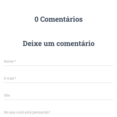
0 Comentários
Deixe um comentário
Nome
*
E-mail
*
Site
No que você está pensando?