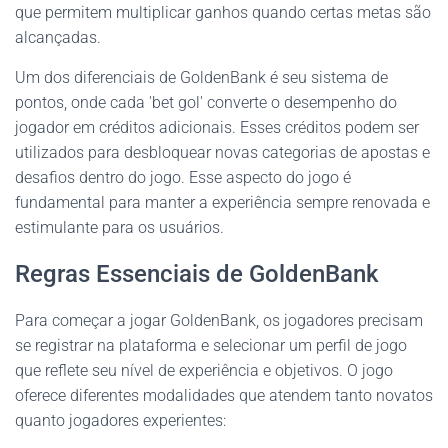
que permitem multiplicar ganhos quando certas metas são
alcançadas.
Um dos diferenciais de GoldenBank é seu sistema de
pontos, onde cada 'bet gol' converte o desempenho do
jogador em créditos adicionais. Esses créditos podem ser
utilizados para desbloquear novas categorias de apostas e
desafios dentro do jogo. Esse aspecto do jogo é
fundamental para manter a experiência sempre renovada e
estimulante para os usuários.
Regras Essenciais de GoldenBank
Para começar a jogar GoldenBank, os jogadores precisam
se registrar na plataforma e selecionar um perfil de jogo
que reflete seu nível de experiência e objetivos. O jogo
oferece diferentes modalidades que atendem tanto novatos
quanto jogadores experientes: