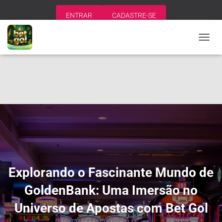
ENTRAR
CADASTRE-SE
A
L
T
E
R
N
A
R
N
A
V
E
G
A
Explorando o Fascinante Mundo de
Ç
Ã
GoldenBank: Uma Imersão no
O
Universo de Apostas com Bet Gol